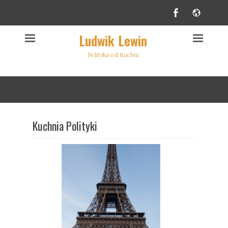
Facebook
Websi
Ludwik Lewin
Polityka od Kuchni
Kuchnia Polityki