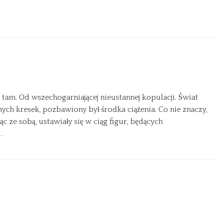
am. Od wszechogarniającej nieustannej kopulacji. Świat
ch kresek, pozbawiony był środka ciążenia. Co nie znaczy,
ąc ze sobą, ustawiały się w ciąg figur, będących
…