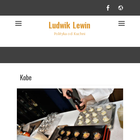
Facebook
Websi
Ludwik Lewin
Polityka od Kuchni
Kobe