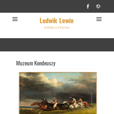
Facebook
Websi
Ludwik Lewin
Polityka od Kuchni
Muzeum Kondeuszy