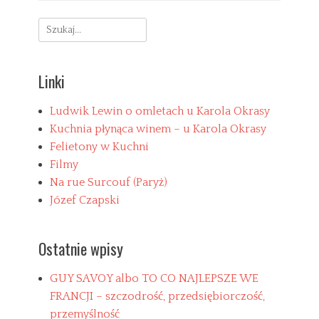
a
P
Search
t
a
e
r
for:
g
y
o
ż
Linki
r
n
i
a
e
c
Ludwik Lewin o omletach u Karola Okrasy
s
z
Kuchnia płynąca winem – u Karola Okrasy
u
Felietony w Kuchni
b
Filmy
k
u
Na rue Surcouf (Paryż)
w
Józef Czapski
i
d
e
Ostatnie wpisy
l
c
a
GUY SAVOY albo TO CO NAJLEPSZE WE
T
FRANCJI – szczodrość, przedsiębiorczość,
a
s
g
przemyślność
z