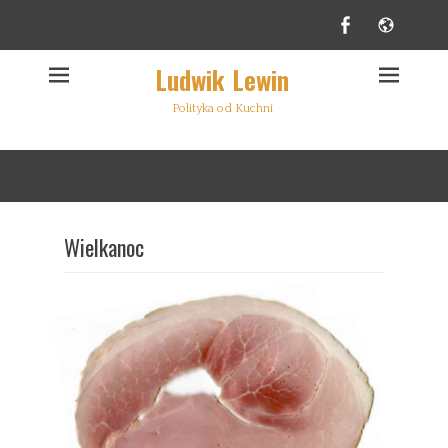
Facebook
Websi
Ludwik Lewin
Polityka od Kuchni
Wielkanoc