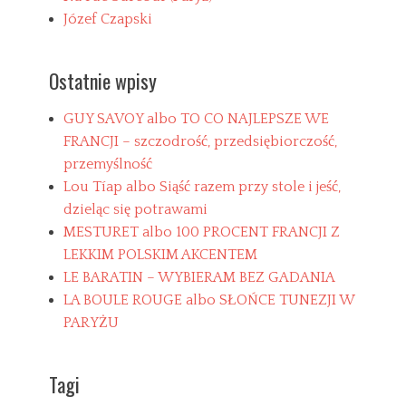
Józef Czapski
Ostatnie wpisy
GUY SAVOY albo TO CO NAJLEPSZE WE
FRANCJI – szczodrość, przedsiębiorczość,
przemyślność
Lou Tíap albo Siąść razem przy stole i jeść,
dzieląc się potrawami
MESTURET albo 100 PROCENT FRANCJI Z
LEKKIM POLSKIM AKCENTEM
LE BARATIN – WYBIERAM BEZ GADANIA
LA BOULE ROUGE albo SŁOŃCE TUNEZJI W
PARYŻU
Tagi