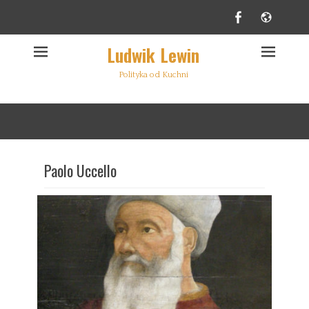
Facebook
Websi
Ludwik Lewin
Polityka od Kuchni
Paolo Uccello