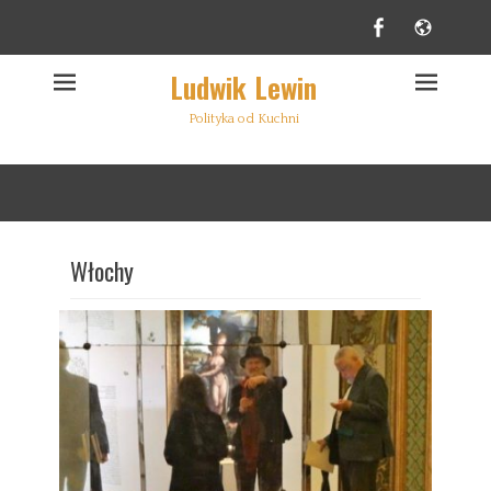
Facebook
Websi
Ludwik Lewin
Polityka od Kuchni
Włochy